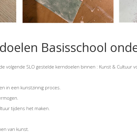
doelen Basisschool onde
p de volgende SLO gestelde kerndoelen binnen : Kunst & Cultuur v
een in een kunstzinnig proces.
vermogen.
ltuur tijdens het maken.
rmen van kunst.