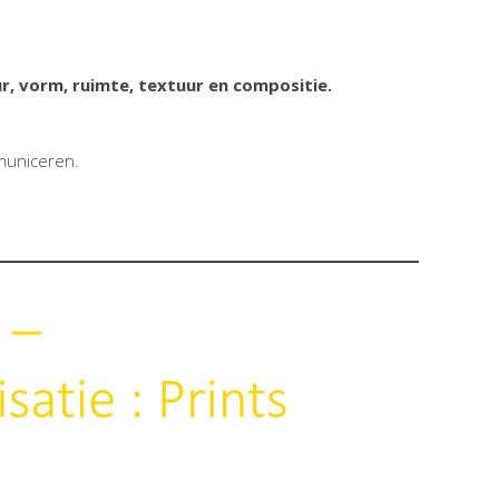
ur, vorm, ruimte, textuur en compositie.
mmuniceren.