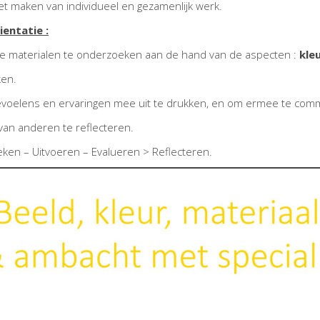
het maken van individueel en gezamenlijk werk.
entatie :
rse materialen te onderzoeken aan de hand van de aspecten :
kle
ken.
r gevoelens en ervaringen mee uit te drukken, en om ermee te co
 van anderen te reflecteren.
en – Uitvoeren – Evalueren > Reflecteren.