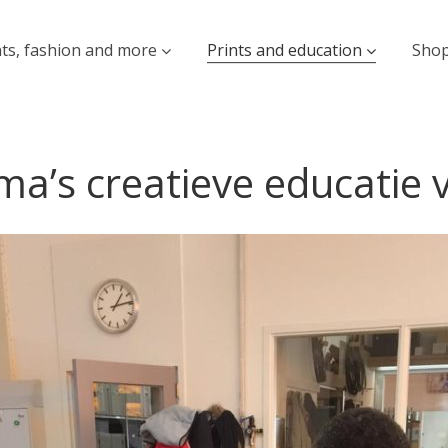
nts, fashion and more
Prints and education
Sho
a’s creatieve educatie 