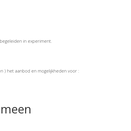
et begeleiden in experiment.
n ) het aanbod en mogelijkheden voor :
gemeen