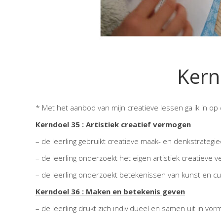
Kern
* Met het aanbod van mijn creatieve lessen ga ik in o
Kerndoel 35 : Artistiek creatief vermogen
– de leerling gebruikt creatieve maak- en denkstrategi
– de leerling onderzoekt het eigen artistiek creatieve 
– de leerling onderzoekt betekenissen van kunst en cu
Kerndoel 36 : Maken en betekenis geven
– de leerling drukt zich individueel en samen uit in vo