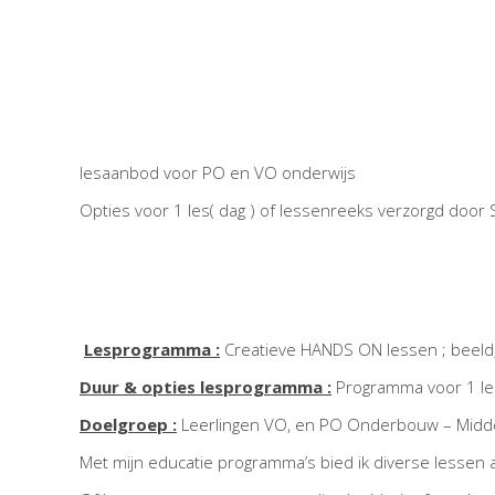
lesaanbod voor PO en VO onderwijs
Opties voor 1 les( dag ) of lessenreeks verzorgd door 
Lesprogramma :
Creatieve HANDS ON lessen ; beeld, 
Duur & opties lesprogramma :
Programma voor 1 les
Doelgroep :
Leerlingen VO, en PO Onderbouw – Mid
Met mijn educatie programma’s bied ik diverse lessen