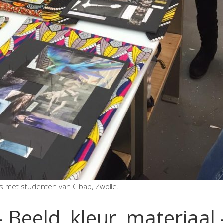
ss met studenten van Cibap, Zwolle.
– Beeld, kleur, materiaal 