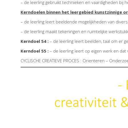
– de leerling gebruikt technieken en vaardigheden bij 
Kerndoelen binnen het leergebied kunstzinnige ori
– de leerling leert beeldende mogelijkheden van dive
– de leerling maakt tekeningen en ruimtelijke werkstuk
Kerndoel 54 :
– de leerling leert beelden, taal om e
Kerndoel 55 :
– de leerling leert op eigen werk en dat
CYCLISCHE CREATIEVE PROCES : Orienteren – Onderzoek