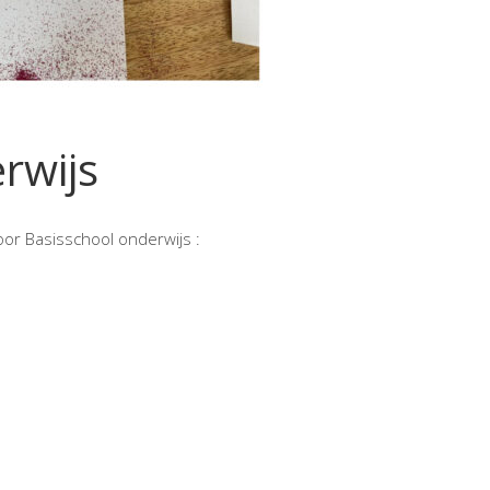
rwijs
oor Basisschool onderwijs :